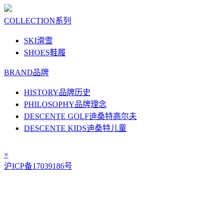
COLLECTION
系列
SKI
滑雪
SHOES
鞋履
BRAND
品牌
HISTORY
品牌历史
PHILOSOPHY
品牌理念
DESCENTE GOLF
迪桑特高尔夫
DESCENTE KIDS
迪桑特儿童
×
沪ICP备17039186号